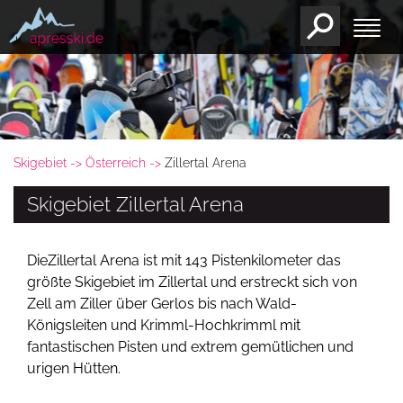
Skigebiet
Österreich
Zillertal Arena
Skigebiet Zillertal Arena
DieZillertal Arena ist mit 143 Pistenkilometer das
größte Skigebiet im Zillertal und erstreckt sich von
Zell am Ziller über Gerlos bis nach Wald-
Königsleiten und Krimml-Hochkrimml mit
fantastischen Pisten und extrem gemütlichen und
urigen Hütten.