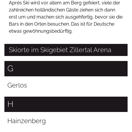
Aprés Ski wird vor allem am Berg gefeiert, viele der
zahlreichen holländischen Gäste ziehen sich dann
erst um und machen sich ausgehfertig, bevor sie die
Bars in den Orten besuchen. Das ist für Deutsche
etwas gewöhnungsbedürftig.
Skiorte im Skigebiet Zillertal Arena
G
Gerlos
H
Hainzenberg