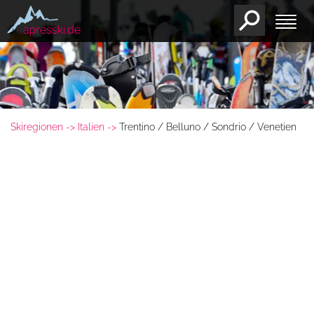
Skiregionen
Italien
Trentino / Belluno / Sondrio / Venetien