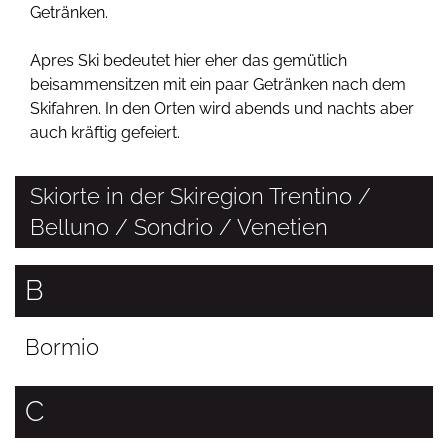
Getränken.
Apres Ski bedeutet hier eher das gemütlich
beisammensitzen mit ein paar Getränken nach dem
Skifahren. In den Orten wird abends und nachts aber
auch kräftig gefeiert.
Skiorte in der Skiregion Trentino /
Belluno / Sondrio / Venetien
B
Bormio
C