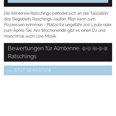
Die Almtenne Ratschings befindet sich an der Talstation
des Skigebiets Raschings-Jaufen. Man kann zum
Pizzaessen kommen - Plätze für ungefähr 200 Leute oder
zum Après-Ski. Am Wochenende gibt es einen DJ und
manchmal auch Live-Musik.
Bewertungen für Almtenne
nicht bewertet
Ratschings
>> JETZT BEWERTEN!