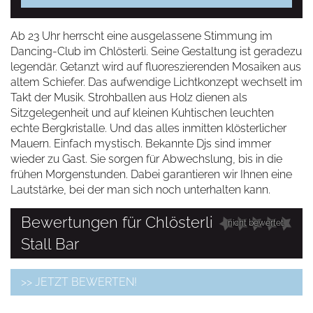
Ab 23 Uhr herrscht eine ausgelassene Stimmung im
Dancing-Club im Chlösterli. Seine Gestaltung ist geradezu
legendär. Getanzt wird auf fluoreszierenden Mosaiken aus
altem Schiefer. Das aufwendige Lichtkonzept wechselt im
Takt der Musik. Strohballen aus Holz dienen als
Sitzgelegenheit und auf kleinen Kuhtischen leuchten
echte Bergkristalle. Und das alles inmitten klösterlicher
Mauern. Einfach mystisch. Bekannte Djs sind immer
wieder zu Gast. Sie sorgen für Abwechslung, bis in die
frühen Morgenstunden. Dabei garantieren wir Ihnen eine
Lautstärke, bei der man sich noch unterhalten kann.
Bewertungen für Chlösterli
nicht bewertet
Stall Bar
>> JETZT BEWERTEN!