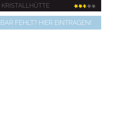
KRISTALLHÜTTE
BAR FEHLT? HIER EINTRAGEN!