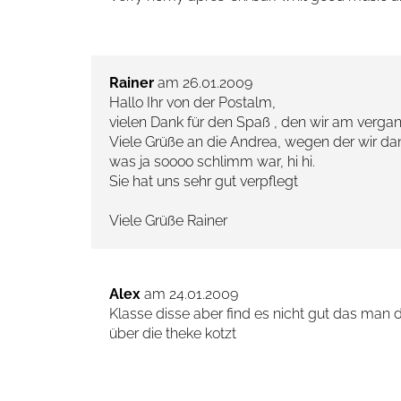
Rainer
am 26.01.2009
Hallo Ihr von der Postalm,
vielen Dank für den Spaß , den wir am verg
Viele Grüße an die Andrea, wegen der wir da
was ja soooo schlimm war, hi hi.
Sie hat uns sehr gut verpflegt
Viele Grüße Rainer
Alex
am 24.01.2009
Klasse disse aber find es nicht gut das man d
über die theke kotzt