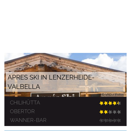
APRES SKI IN LENZERHEIDE-
VALBELLA
© VRD / Fotolia
CHILIHÜTTA
OBERTOR
WANNER-BAR
nicht bewertet