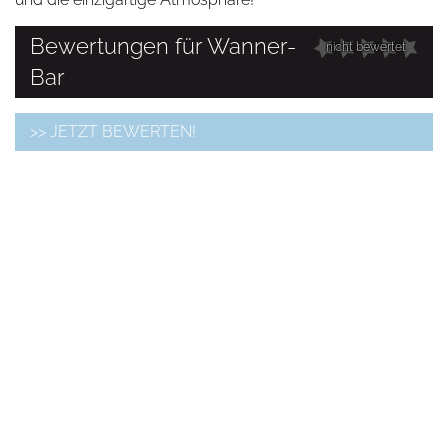
Bewertungen für Wanner-
nicht bewertet
Bar
>> JETZT BEWERTEN!