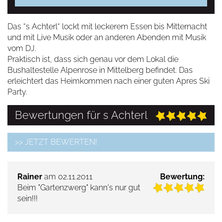
Das “s Achterl“ lockt mit leckerem Essen bis Mitternacht
und mit Live Musik oder an anderen Abenden mit Musik
vom DJ.
Praktisch ist, dass sich genau vor dem Lokal die
Bushaltestelle Alpenrose in Mittelberg befindet. Das
erleichtert das Heimkommen nach einer guten Apres Ski
Party.
Bewertungen für s Achterl
>> JETZT BEWERTEN!
Rainer
am 02.11.2011
Bewertung:
Beim "Gartenzwerg" kann's nur gut
sein!!!