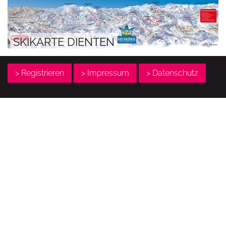
SKIKARTE DIENTEN
> Registrieren
> Impressum
> Datenschutz