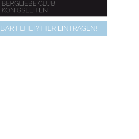
BERGLIEBE CLUB
KÖNIGSLEITEN
BAR FEHLT? HIER EINTRAGEN!