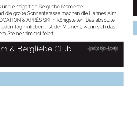
k und einzigartige Bergliebe Momente.
m und die große Sonnenterasse machen die Hannes Alm
CATION & APRÈS SKI in Königsleiten. Das absolute
e jeden Tag hinfiebern, ist der Moment, wenn sich das
iem Sternenhimmel feiert.
lm & Bergliebe Club
nicht bewertet