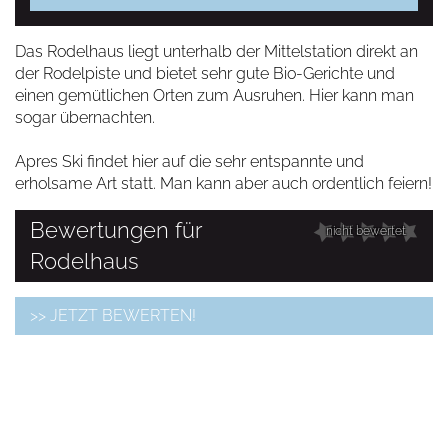
Das Rodelhaus liegt unterhalb der Mittelstation direkt an
der Rodelpiste und bietet sehr gute Bio-Gerichte und
einen gemütlichen Orten zum Ausruhen. Hier kann man
sogar übernachten.
Apres Ski findet hier auf die sehr entspannte und
erholsame Art statt. Man kann aber auch ordentlich feiern!
Bewertungen für
nicht bewertet
Rodelhaus
>> JETZT BEWERTEN!