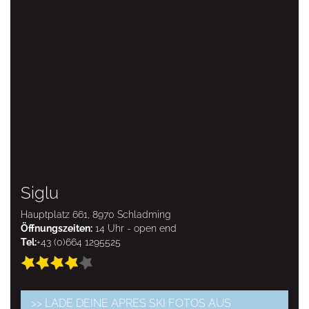
Siglu
Hauptplatz 661, 8970 Schladming
Öffnungszeiten:
14 Uhr - open end
Tel:
+43 (0)664 1295525
>> LADE DEINE APRES SKI FOTOS AUS