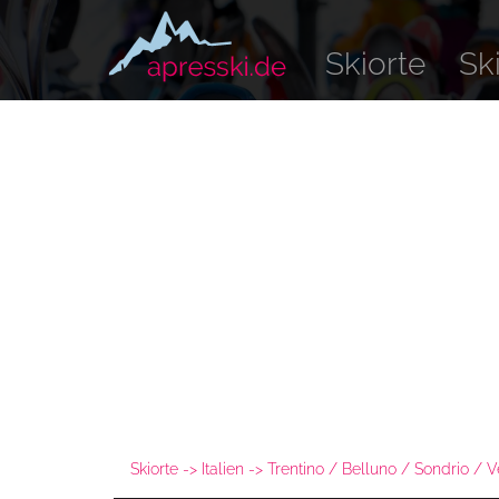
Skiorte
Sk
Skiorte
Italien
Trentino / Belluno / Sondrio / V