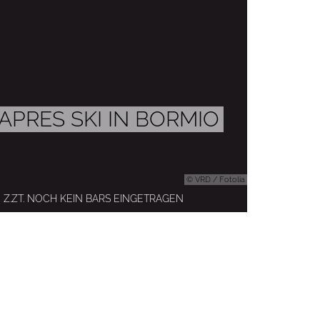
APRES SKI IN BORMIO
© VRD / Fotolia
Z.ZT. NOCH KEIN BARS EINGETRAGEN