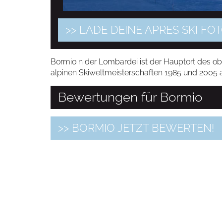
>> LADE DEINE APRES SKI F
Bormio n der Lombardei ist der Hauptort des obe
alpinen Skiweltmeisterschaften 1985 und 2005 a
Bewertungen für Bormio
>> BORMIO JETZT BEWERTEN!