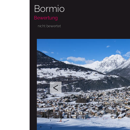
Bormio
Bewertung
nicht bewertet
<