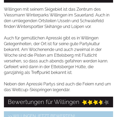
Willingen mit seinem Skigebiet ist das Zentrum des
Viessmann Winterparks Willingen im Sauerland. Auch in
den umliegenden Ortsteilen Usseln und Schwalefeld
finden Wintersportler Skihänge und Loipen vor.
Auch für gemütlichen Apresski gibt es in Willingen
Gelegenheiten, der Ort ist für seine gute Partykultur
bekannt. Am Wochenende und auch zweimal in der
Woche sind die Pisten am Ettelsberg mit Flutlicht
versehen, so dass auch abends gefahren werden kann.
Gefeiert wird dann in der Ettelsberger Hütte, die
ganzjährig als Treffpunkt bekannt ist.
Neben den Apresski Partys sind auch die Feiern rund um
das Weltcup-Skispringen legendär.
Bewertungen für Willingen
>> WILLINGEN JETZT BEWERTEN!