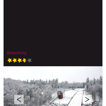
Bewertung
<
>