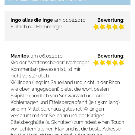
Ingo alias die Inge
am 01.02.2010
Bewertung:
Einfach nur Hammergeil
Manitou
am 06.01.2010
Bewertung:
Wo der "Wattenscheider" (vorheriger
Kommentar) gewesen ist, ist mir
nicht verständlich.
Willingen (liegt im Sauerland und nicht in der Rhön
wie oben angegeben!) bietet die wohl besten
Skipisten nördlich von Schwarzald und Arber.
Köhlerhagen und Ettelsbergabfahrt (je 1,5km lang)
sind im Mittel durchaus gutes rot. Willingen
versprüht mit der Seilbahn und der kultigen
Ettelsberghütte (s. Skihütten) zumindest einen Touch
von echtem alpinen Flair und ist die beste Adresse