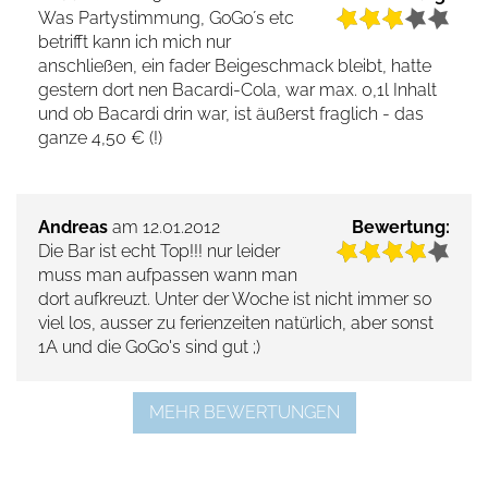
Was Partystimmung, GoGo´s etc
betrifft kann ich mich nur
anschließen, ein fader Beigeschmack bleibt, hatte
gestern dort nen Bacardi-Cola, war max. 0,1l Inhalt
und ob Bacardi drin war, ist äußerst fraglich - das
ganze 4,50 € (!)
Andreas
am 12.01.2012
Bewertung:
Die Bar ist echt Top!!! nur leider
muss man aufpassen wann man
dort aufkreuzt. Unter der Woche ist nicht immer so
viel los, ausser zu ferienzeiten natürlich, aber sonst
1A und die GoGo's sind gut ;)
MEHR BEWERTUNGEN