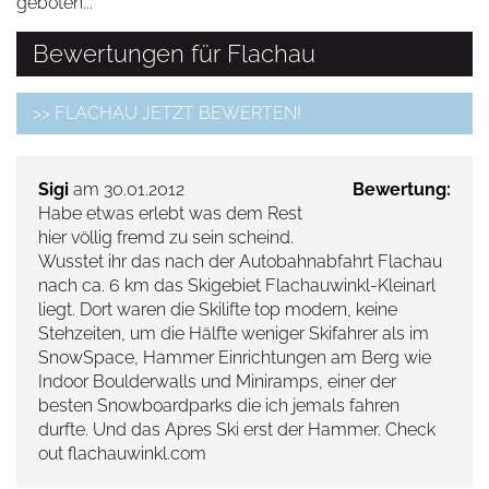
geboten...
Bewertungen für Flachau
>> FLACHAU JETZT BEWERTEN!
Sigi
am 30.01.2012
Bewertung:
Habe etwas erlebt was dem Rest
hier völlig fremd zu sein scheind.
Wusstet ihr das nach der Autobahnabfahrt Flachau
nach ca. 6 km das Skigebiet Flachauwinkl-Kleinarl
liegt. Dort waren die Skilifte top modern, keine
Stehzeiten, um die Hälfte weniger Skifahrer als im
SnowSpace, Hammer Einrichtungen am Berg wie
Indoor Boulderwalls und Miniramps, einer der
besten Snowboardparks die ich jemals fahren
durfte. Und das Apres Ski erst der Hammer. Check
out flachauwinkl.com