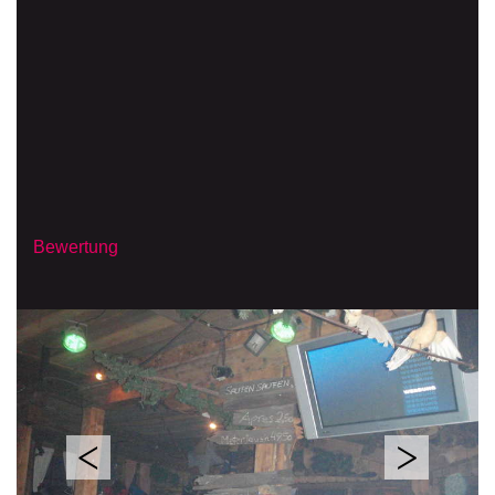
Bewertung
<
>